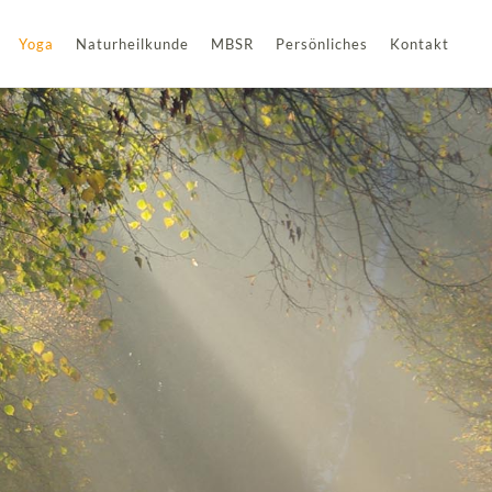
Yoga
Naturheilkunde
MBSR
Persönliches
Kontakt