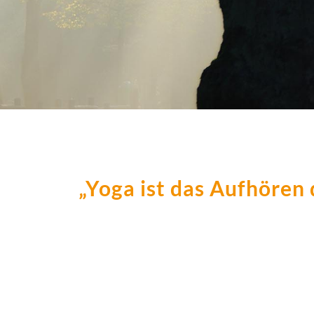
„Yoga ist das Aufhören