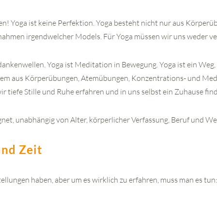
ken! Yoga ist keine Perfektion. Yoga besteht nicht nur aus Körperüb
chahmen irgendwelcher Models. Für Yoga müssen wir uns weder ve
dankenwellen. Yoga ist Meditation in Bewegung. Yoga ist ein Weg, 
tem aus Körperübungen, Atemübungen, Konzentrations- und Med
 tiefe Stille und Ruhe erfahren und in uns selbst ein Zuhause fin
ignet, unabhängig von Alter, körperlicher Verfassung, Beruf und W
nd Zeit
llungen haben, aber um es wirklich zu erfahren, muss man es tun: