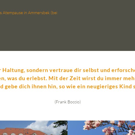
xis Atempause in Ammersbek (bei
r Haltung, sondern vertraue dir selbst und erforsch
n, was du erlebst. Mit der Zeit wirst du immer me
d gebe dich ihnen hin, so wie ein neugieriges Kind 
(Frank Boccio)