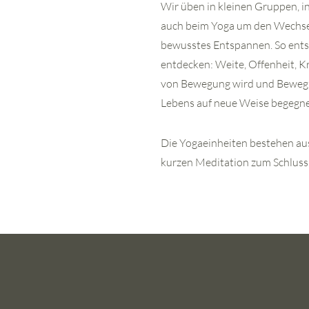
Wir üben in kleinen Gruppen, i
auch beim Yoga um den Wechse
bewusstes Entspannen. So ents
entdecken: Weite, Offenheit, K
von Bewegung wird und Bewegun
Lebens auf neue Weise begegn
Die Yogaeinheiten bestehen a
kurzen Meditation zum Schluss.