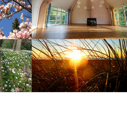
eben
Bei Zusammenleben e.V.
Yoga an der Ostsee