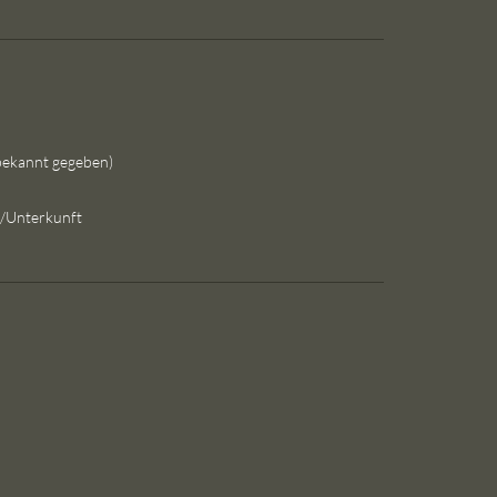
bekannt gegeben)
g/Unterkunft