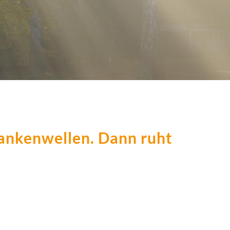
dankenwellen. Dann ruht