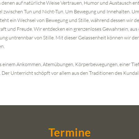
n denen auf natürliche Weise Vertrauen, Humor und Austausch ents
l zwischen Tun und Nicht-Tun. Um Bewegung und Innehalten. U
teht ein Wechsel von Bewegung und Stille, während dessen wir d
raft und Freude. Wir entdecken ein grenzenloses Gewahrsein, aus 
g untrennbar von Stille. Mit dieser Gelassenheit können wir d
en.
us einem Ankommen, Atemübungen, Körperbewegungen, einer Tie
 Der Unterricht schöpft vor allem aus den Traditionen des Kundal
Termine