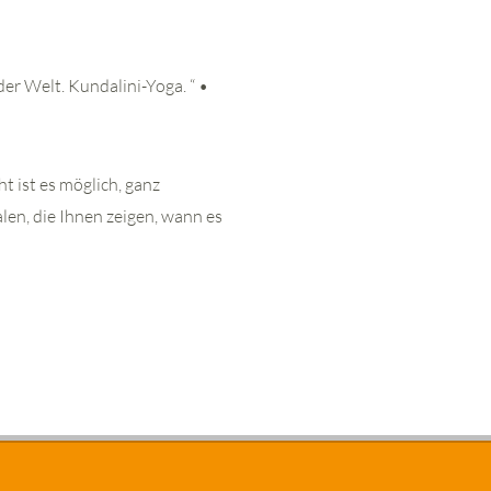
r Welt. Kundalini-Yoga. “ •
t ist es möglich, ganz
len, die Ihnen zeigen, wann es