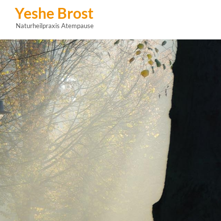
Yeshe Brost
Naturheilpraxis Atempause