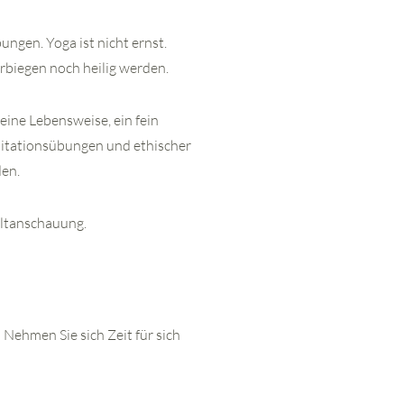
ungen. Yoga ist nicht ernst.
rbiegen noch heilig werden.
eine Lebensweise, ein fein
itationsübungen und ethischer
den.
eltanschauung.
 Nehmen Sie sich Zeit für sich