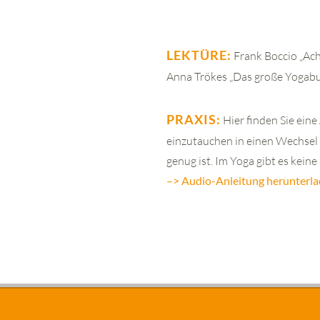
LEKTÜRE:
Frank Boccio „Ach
Anna Trökes „Das große Yogabuc
PRAXIS:
Hier finden Sie eine
einzutauchen in einen Wechsel 
genug ist. Im Yoga gibt es kein
–> Audio-Anleitung herunterl