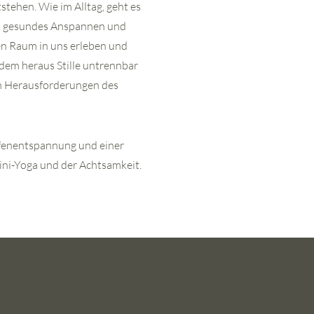
tehen. Wie im Alltag, geht es
m gesundes Anspannen und
en Raum in uns erleben und
dem heraus Stille untrennbar
en Herausforderungen des
fenentspannung und einer
ini-Yoga und der Achtsamkeit.