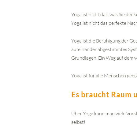
Yoga ist nicht das, was Sie den
Yoga ist nicht das perfekte Na
Yoga ist die Beruhigung der Ge
aufeinander abgestimmtes Sys
Grundlagen. Ein Weg auf dem wir
Yoga ist für alle Menschen gee
Es braucht Raum u
Über Yoga kann man viele Vorste
selbst!