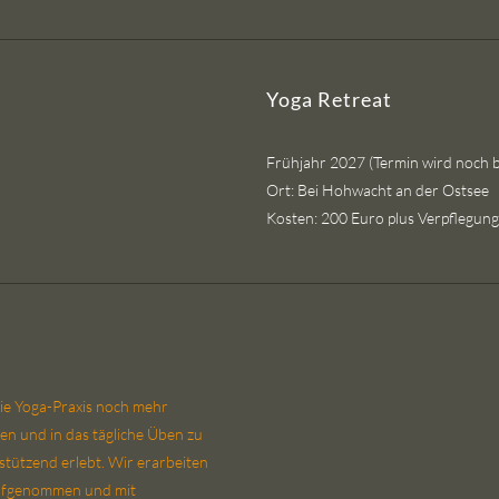
Yoga Retreat
Frühjahr 2027 (Termin wird noch 
Ort: Bei Hohwacht an der Ostsee
Kosten: 200 Euro plus Verpflegun
die Yoga-Praxis noch mehr
en und in das tägliche Üben zu
rstützend erlebt. Wir erarbeiten
aufgenommen und mit