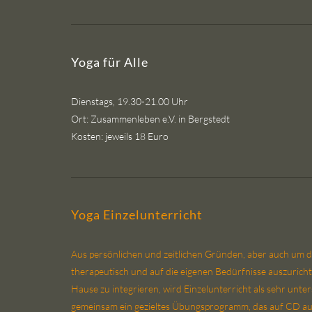
Yoga für Alle
Dienstags, 19.30-21.00 Uhr
Ort: Zusammenleben e.V. in Bergstedt
Kosten: jeweils 18 Euro
Yoga Einzelunterricht
Aus persönlichen und zeitlichen Gründen, aber auch um 
therapeutisch und auf die eigenen Bedürfnisse auszuricht
Hause zu integrieren, wird Einzelunterricht als sehr unte
gemeinsam ein gezieltes Übungsprogramm, das auf CD 